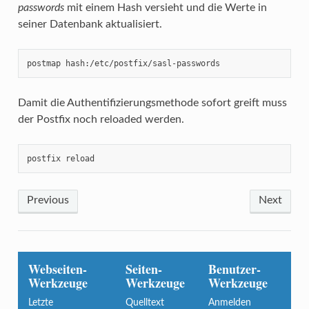
passwords
mit einem Hash versieht und die Werte in
seiner Datenbank aktualisiert.
postmap hash:/etc/postfix/sasl-passwords
Damit die Authentifizierungsmethode sofort greift muss
der Postfix noch reloaded werden.
postfix reload
Previous
Next
Webseiten-
Seiten-
Benutzer-
Werkzeuge
Werkzeuge
Werkzeuge
Letzte
Quelltext
Anmelden