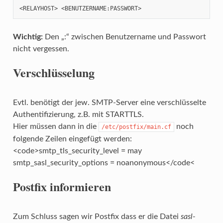
<RELAYHOST> <BENUTZERNAME:PASSWORT>
Wichtig:
Den „:“ zwischen Benutzername und Passwort
nicht vergessen.
Verschlüsselung
Evtl. benötigt der jew. SMTP-Server eine verschlüsselte
Authentifizierung, z.B. mit STARTTLS.
Hier müssen dann in die
noch
/etc/postfix/main.cf
folgende Zeilen eingefügt werden:
<code>smtp_tls_security_level = may
smtp_sasl_security_options = noanonymous</code<
Postfix informieren
Zum Schluss sagen wir Postfix dass er die Datei
sasl-