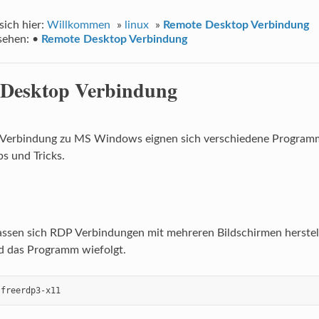
sich hier:
Willkommen
»
linux
»
Remote Desktop Verbindung
sehen:
•
Remote Desktop Verbindung
 Desktop Verbindung
 Verbindung zu MS Windows eignen sich verschiedene Programm
ps und Tricks.
assen sich RDP Verbindungen mit mehreren Bildschirmen herstel
ird das Programm wiefolgt.
 freerdp3-x11