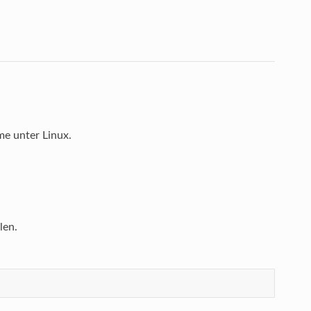
e unter Linux.
len.