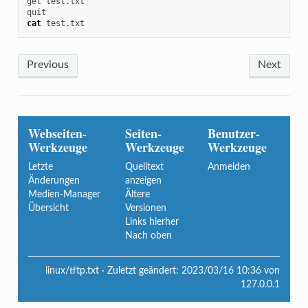
get test.txt

cat
 test.txt
Previous
Next
Webseiten-
Seiten-
Benutzer-
Werkzeuge
Werkzeuge
Werkzeuge
Letzte
Quelltext
Anmelden
Änderungen
anzeigen
Medien-Manager
Ältere
Übersicht
Versionen
Links hierher
Nach oben
linux/tftp.txt
· Zuletzt geändert:
2023/03/16 10:36
von
127.0.0.1