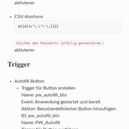
aktivieren
CSV-Konform
A{14}{s^\,\"\'\;}{2}
:
Zeichen des Passworts zufällig permutieren
aktivieren
Trigger
Autofill Button
Trigger für Button erstellen
Name: pw_autofill_btn
Event: Anwendung gestartet und bereit
Aktion: Benutzerdefinierten Button hinzufügen
ID: pw_autofill_btn
Name: PW_Autofill