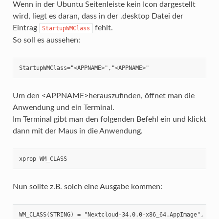
Wenn in der Ubuntu Seitenleiste kein Icon dargestellt
wird, liegt es daran, dass in der .desktop Datei der
Eintrag
fehlt.
StartupWMClass
So soll es aussehen:
StartupWMClass="<APPNAME>","<APPNAME>"
Um den <APPNAME>herauszufinden, öffnet man die
Anwendung und ein Terminal.
Im Terminal gibt man den folgenden Befehl ein und klickt
dann mit der Maus in die Anwendung.
xprop WM_CLASS
Nun sollte z.B. solch eine Ausgabe kommen:
WM_CLASS(STRING) = "Nextcloud-34.0.0-x86_64.AppImage", "Ne