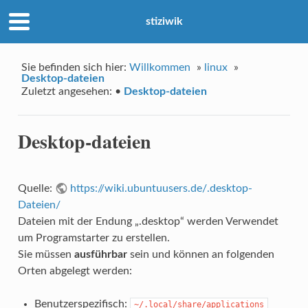
stiziwik
Sie befinden sich hier:
Willkommen
»
linux
»
Desktop-dateien
Zuletzt angesehen:
•
Desktop-dateien
Desktop-dateien
Quelle:
https://wiki.ubuntuusers.de/.desktop-
Dateien/
Dateien mit der Endung „.desktop“ werden Verwendet
um Programstarter zu erstellen.
Sie müssen
ausführbar
sein und können an folgenden
Orten abgelegt werden:
Benutzerspezifisch:
~/.local/share/applications