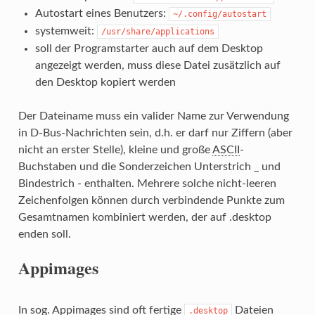
Autostart eines Benutzers:
~/.config/autostart
systemweit:
/usr/share/applications
soll der Programstarter auch auf dem Desktop
angezeigt werden, muss diese Datei zusätzlich auf
den Desktop kopiert werden
Der Dateiname muss ein valider Name zur Verwendung
in D-Bus-Nachrichten sein, d.h. er darf nur Ziffern (aber
nicht an erster Stelle), kleine und große
ASCII
-
Buchstaben und die Sonderzeichen Unterstrich _ und
Bindestrich - enthalten. Mehrere solche nicht-leeren
Zeichenfolgen können durch verbindende Punkte zum
Gesamtnamen kombiniert werden, der auf .desktop
enden soll.
Appimages
In sog. Appimages sind oft fertige
Dateien
.desktop