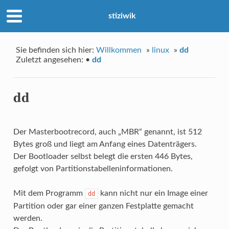
stiziwik
Sie befinden sich hier:
Willkommen
»
linux
»
dd
Zuletzt angesehen:
•
dd
dd
Der Masterbootrecord, auch „MBR“ genannt, ist 512
Bytes groß und liegt am Anfang eines Datenträgers.
Der Bootloader selbst belegt die ersten 446 Bytes,
gefolgt von Partitionstabelleninformationen.
Mit dem Programm
kann nicht nur ein Image einer
dd
Partition oder gar einer ganzen Festplatte gemacht
werden.