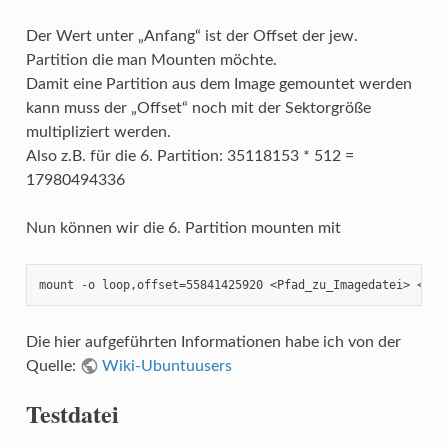
Der Wert unter „Anfang“ ist der Offset der jew.
Partition die man Mounten möchte.
Damit eine Partition aus dem Image gemountet werden
kann muss der „Offset“ noch mit der Sektorgröße
multipliziert werden.
Also z.B. für die 6. Partition: 35118153 * 512 =
17980494336
Nun können wir die 6. Partition mounten mit
mount -o loop,offset=55841425920 <Pfad_zu_Imagedatei> <Pfa
Die hier aufgeführten Informationen habe ich von der
Quelle:
Wiki-Ubuntuusers
Testdatei