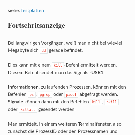
siehe:
festplatten
Fortschritsanzeige
Bei langwirigen Vorgängen, weiß man nicht bei wieviel
Megabyte sich
gerade befindet.
dd
Dies kann mit einem
-Befehl ermittelt werden.
kill
Diesem Befehl sendet man das Signals
-USR1
.
Informationen
, zu laufenden Prozessen, können mit den
Befehlen
,
oder
abgefragt werden.
ps
pgrep
pidof
Signale
können dann mit den Befehlen
,
kill
pkill
oder
gesendet werden.
killall
Man ermittelt, in einem weiteren Terminalfenster, also
zunächst die ProzessID oder den Prozessnamen und