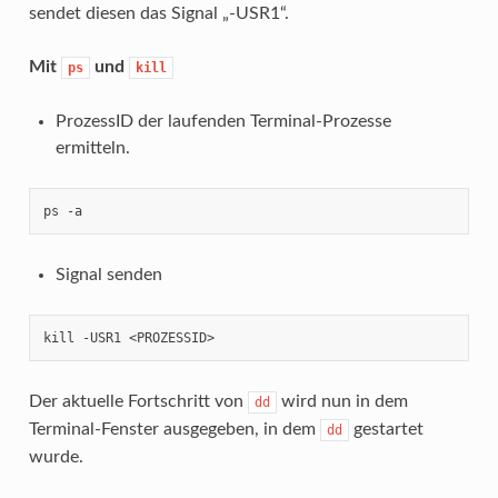
sendet diesen das Signal „-USR1“.
Mit
und
ps
kill
ProzessID der laufenden Terminal-Prozesse
ermitteln.
ps -a 
Signal senden
kill -USR1 <PROZESSID>
Der aktuelle Fortschritt von
wird nun in dem
dd
Terminal-Fenster ausgegeben, in dem
gestartet
dd
wurde.