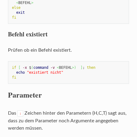
<
BEFEHL
>
else
exit
fi
Befehl existiert
Prüfen ob ein Befehl existiert.
if
[
-x
 $
(
command
-v
<
BEFEHL
>
)
]
; 
then
echo
"existiert nicht"
fi
Parameter
Das
Zeichen hinter den Parametern (H,C,T) sagt aus,
:
dass zu dem Parameter noch Argumente angegeben
werden müssen.