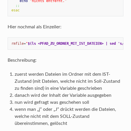
echo
"nichts entfernt."
;;
esac
Hier nochmal als Einzeiler:
rmfile
=
"
$(ls <PFAD_ZU_ORDNER_MIT_IST_DATEIEN> | sed 's/\.[
Beschreibung:
zuerst werden Dateien im Ordner mit dem IST-
Zustand (mit Dateien, welche nicht im Soll-Zustand
zu finden sind) in eine Variable geschrieben
danach wird der Inhalt der Variable ausgegeben
nun wird gefragt was geschehen soll
wenn man „j“ oder „J“ drückt werden die Dateien,
welche nicht mit dem SOLL-Zustand
übereinstimmen, gelöscht