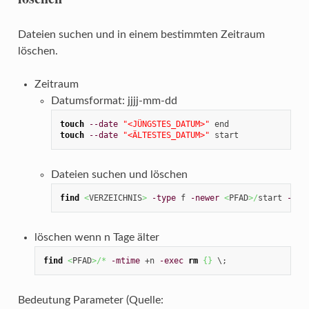
Dateien suchen und in einem bestimmten Zeitraum
löschen.
Zeitraum
Datumsformat: jjjj-mm-dd
touch
--date
"<JÜNGSTES_DATUM>"
touch
--date
"<ÄLTESTES_DATUM>"
 start
Dateien suchen und löschen
find
<
VERZEICHNIS
>
-type
 f 
-newer
<
PFAD
>/
start 
-not
löschen wenn n Tage älter
find
<
PFAD
>/*
-mtime
 +n 
-exec
rm
{
}
 \;
Bedeutung Parameter (Quelle: