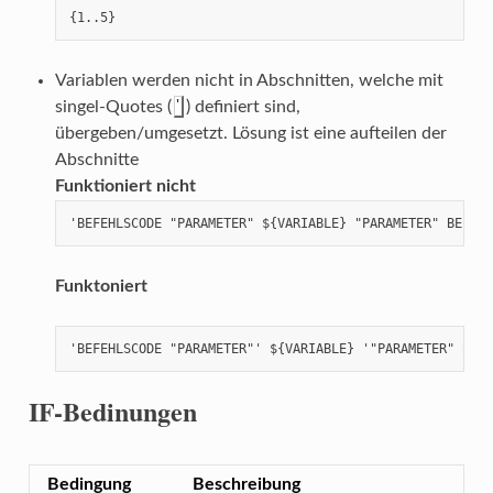
{1..5}
Variablen werden nicht in Abschnitten, welche mit
'
singel-Quotes (
) definiert sind,
übergeben/umgesetzt. Lösung ist eine aufteilen der
Abschnitte
Funktioniert nicht
'BEFEHLSCODE "PARAMETER" ${VARIABLE} "PARAMETER" BEFEHL
Funktoniert
'BEFEHLSCODE "PARAMETER"' ${VARIABLE} '"PARAMETER" BEFE
IF-Bedinungen
Bedingung
Beschreibung