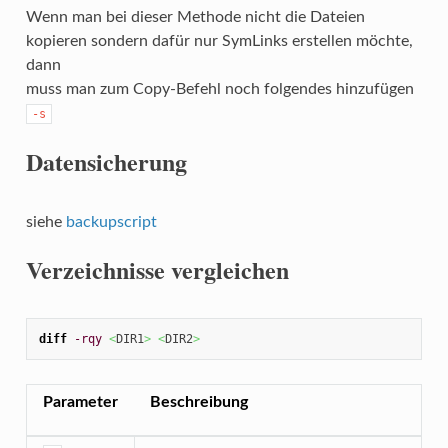
Wenn man bei dieser Methode nicht die Dateien
kopieren sondern dafür nur SymLinks erstellen möchte,
dann
muss man zum Copy-Befehl noch folgendes hinzufügen
-s
Datensicherung
siehe
backupscript
Verzeichnisse vergleichen
diff
-rqy
<
DIR1
>
<
DIR2
>
Parameter
Beschreibung