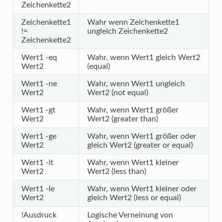
Zeichenkette2
Zeichenkette1
Wahr wenn Zeichenkette1
!=
ungleich Zeichenkette2
Zeichenkette2
Wert1 -eq
Wahr, wenn Wert1 gleich Wert2
Wert2
(equal)
Wert1 -ne
Wahr, wenn Wert1 ungleich
Wert2
Wert2 (not equal)
Wert1 -gt
Wahr, wenn Wert1 größer
Wert2
Wert2 (greater than)
Wert1 -ge
Wahr, wenn Wert1 größer oder
Wert2
gleich Wert2 (greater or equal)
Wert1 -lt
Wahr, wenn Wert1 kleiner
Wert2
Wert2 (less than)
Wert1 -le
Wahr, wenn Wert1 kleiner oder
Wert2
gleich Wert2 (less or equal)
!Ausdruck
Logische Verneinung von