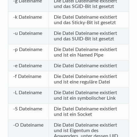
-g Dateiname
Die Datei Dateiname existiert
und das SGID-Bit ist gesetzt
-k Dateiname
Die Datei Dateiname existiert
und das Sticky-Bit ist gesetzt
-u Dateiname
Die Datei Dateiname existiert
und das SUID-Bit ist gesetzt
-p Dateiname
Die Datei Dateiname existiert
und ist ein Named Pipe
-e Dateiname
Die Datei Dateiname existiert
-f Dateiname
Die Datei Dateiname existiert
und ist eine reguläre Datei
-L Dateiname
Die Datei Dateiname existiert
und ist ein symbolischer Link
-S Dateiname
Die Datei Dateiname existiert
und ist ein Socket
-O Dateiname
Die Datei Dateiname existiert
und ist Eigentum des
Anwenders, unter dessen UID