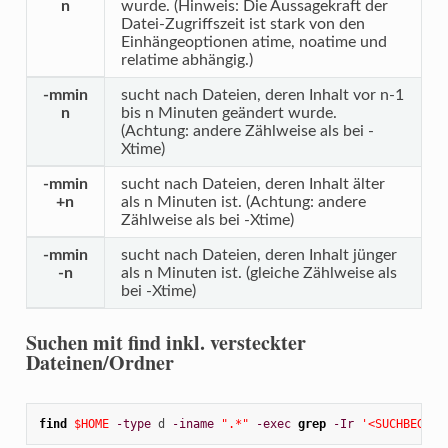
n
wurde. (Hinweis: Die Aussagekraft der
Datei-Zugriffszeit ist stark von den
Einhängeoptionen atime, noatime und
relatime abhängig.)
-mmin
sucht nach Dateien, deren Inhalt vor n-1
n
bis n Minuten geändert wurde.
(Achtung: andere Zählweise als bei -
Xtime)
-mmin
sucht nach Dateien, deren Inhalt älter
+n
als n Minuten ist. (Achtung: andere
Zählweise als bei -Xtime)
-mmin
sucht nach Dateien, deren Inhalt jünger
-n
als n Minuten ist. (gleiche Zählweise als
bei -Xtime)
Suchen mit find inkl. versteckter
Dateinen/Ordner
find
$HOME
-type
 d 
-iname
".*"
-exec
grep
-Ir
'<SUCHBEGRIF