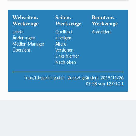
Webseiten-
Seiten-
Benutzer-
Werkzeuge
Werkzeuge
Werkzeuge
Letzte
Quelltext
Anmelden
Änderungen
anzeigen
Medien-Manager
Ältere
Übersicht
Versionen
Links hierher
Nach oben
linux/icinga/icinga.txt
· Zuletzt geändert:
2019/11/26
09:58
von
127.0.0.1