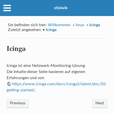
stiziwik
Sie befinden sich hier:
Willkommen
»
linux
»
Icinga
Zuletzt angesehen:
•
Icinga
Icinga
Icinga ist eine Netzwerk-Monitoring-Lösung.
Die Inhalte dieser Seite basieren auf eigenen
Erfahrungen und von
https://www.icinga.com/docs/icinga2/latest/doc/02-
getting-started/
.
Previous
Next