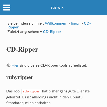
stiziwik
Sie befinden sich hier:
Willkommen
»
linux
»
CD-
Ripper
Zuletzt angesehen:
•
CD-Ripper
CD-Ripper
Hier
sind diverse CD-Ripper tools aufgelistet.
rubyripper
Das Tool
hat bisher ganz gute Dienste
rubyripper
geleistet. Es ist allerdings nicht in den Ubuntu
Standardquellen enthalten.