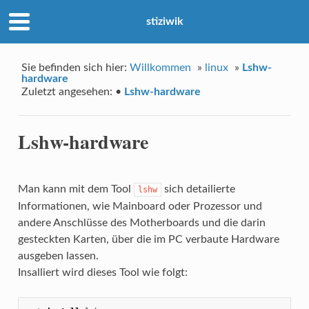
stiziwik
Sie befinden sich hier:
Willkommen
»
linux
»
Lshw-
hardware
Zuletzt angesehen:
•
Lshw-hardware
Lshw-hardware
Man kann mit dem Tool
sich detailierte
lshw
Informationen, wie Mainboard oder Prozessor und
andere Anschlüsse des Motherboards und die darin
gesteckten Karten, über die im PC verbaute Hardware
ausgeben lassen.
Insalliert wird dieses Tool wie folgt: