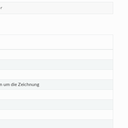
or
n um die Zeichnung