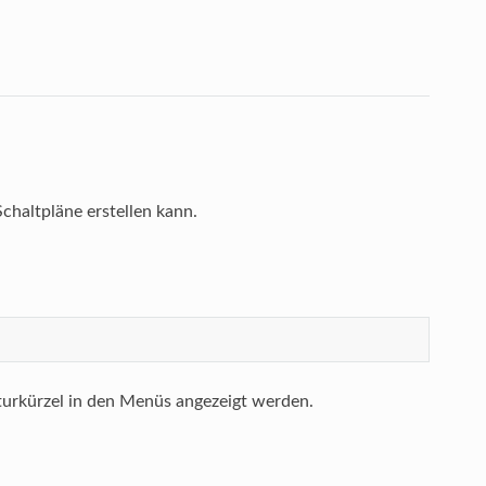
 Schaltpläne erstellen kann.
urkürzel in den Menüs angezeigt werden.