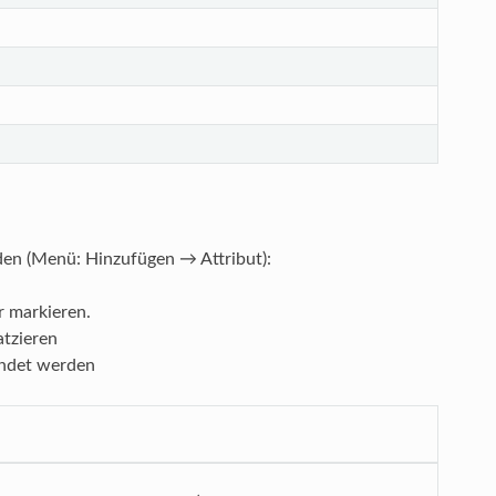
en (Menü: Hinzufügen → Attribut):
 markieren.
tzieren
endet werden