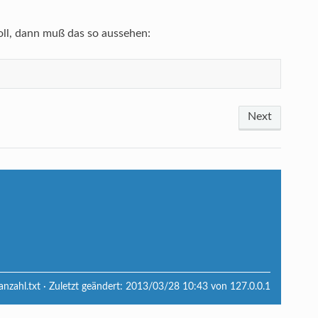
oll, dann muß das so aussehen:
Next
anzahl.txt
· Zuletzt geändert:
2013/03/28 10:43
von
127.0.0.1