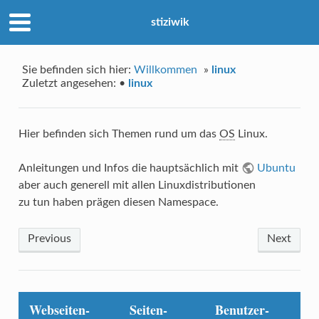
stiziwik
Sie befinden sich hier:
Willkommen
»
linux
Zuletzt angesehen:
•
linux
Hier befinden sich Themen rund um das
OS
Linux.
Anleitungen und Infos die hauptsächlich mit
Ubuntu
aber auch generell mit allen Linuxdistributionen
zu tun haben prägen diesen Namespace.
Previous
Next
Webseiten-
Seiten-
Benutzer-