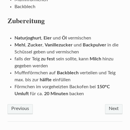
Backblech
Zubereitung
Naturjoghurt
,
Eier
und
Öl
vermischen
Mehl
,
Zucker
,
Vanillezucker
und
Backpulver
in die
Schüssel geben und vermischen
falls der Teig
zu fest
sein sollte, kann
Milch
hinzu
gegeben werden
Muffinförmchen auf
Backblech
verteilen und Teig
max. bis zur
hälfte
einfüllen
Förmchen im vorgeheizten Backofen bei
150°C
Umluft
für ca.
20 Minuten
backen
Previous
Next