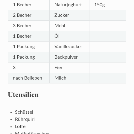
1 Becher
Naturjoghurt
150g
2 Becher
Zucker
3 Becher
Mehl
1 Becher
Öl
1 Packung
Vanillezucker
1 Packung
Backpulver
3
Eier
nach Belieben
Milch
Utensilien
Schüssel
Rührquirl
Löffel
Muffinförmchen