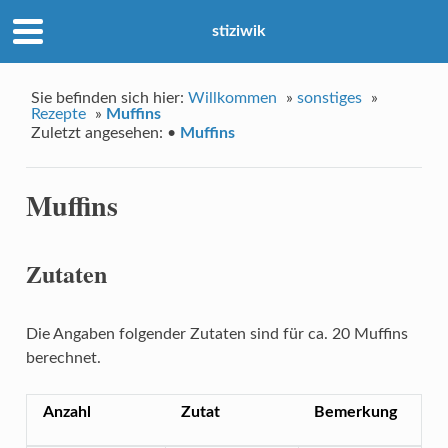
stiziwik
Sie befinden sich hier:
Willkommen
»
sonstiges
»
Rezepte
»
Muffins
Zuletzt angesehen:
•
Muffins
Muffins
Zutaten
Die Angaben folgender Zutaten sind für ca. 20 Muffins
berechnet.
Anzahl
Zutat
Bemerkung