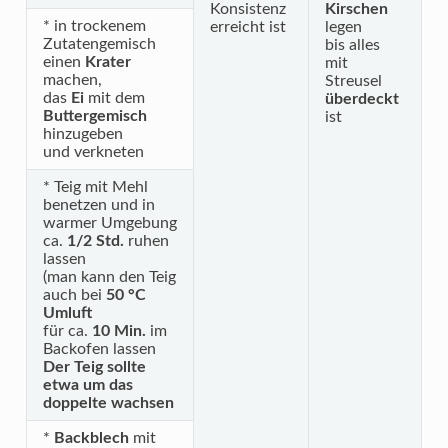
Konsistenz
Kirschen
* in trockenem
erreicht ist
legen
Zutatengemisch
bis alles
einen
Krater
mit
machen,
Streusel
das
Ei
mit dem
überdeckt
Buttergemisch
ist
hinzugeben
und verkneten
* Teig mit Mehl
benetzen und in
warmer Umgebung
ca.
1/2 Std.
ruhen
lassen
(man kann den Teig
auch bei
50 °C
Umluft
für ca.
10 Min.
im
Backofen lassen
Der Teig sollte
etwa um das
doppelte wachsen
*
Backblech
mit