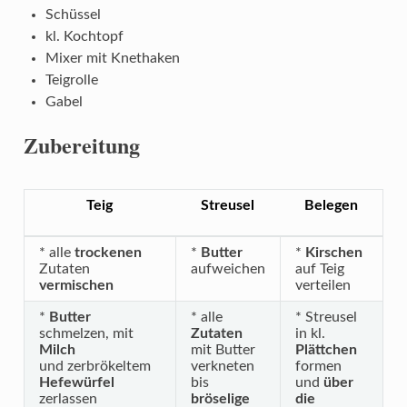
Schüssel
kl. Kochtopf
Mixer mit Knethaken
Teigrolle
Gabel
Zubereitung
Teig
Streusel
Belegen
* alle
trockenen
*
Butter
*
Kirschen
Zutaten
aufweichen
auf Teig
vermischen
verteilen
*
Butter
* alle
* Streusel
schmelzen, mit
Zutaten
in kl.
Milch
mit Butter
Plättchen
und zerbrökeltem
verkneten
formen
Hefewürfel
bis
und
über
zerlassen
bröselige
die