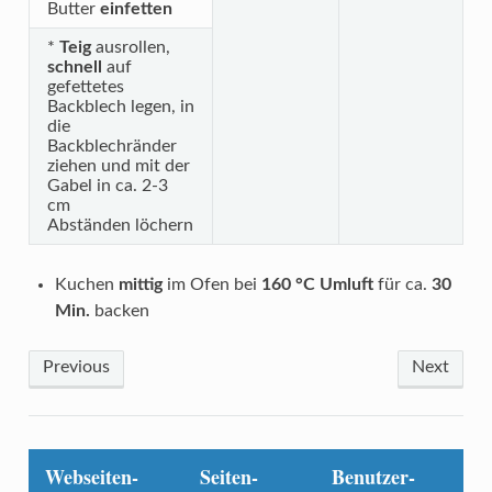
Butter
einfetten
*
Teig
ausrollen,
schnell
auf
gefettetes
Backblech legen, in
die
Backblechränder
ziehen und mit der
Gabel in ca. 2-3
cm
Abständen löchern
Kuchen
mittig
im Ofen bei
160 °C Umluft
für ca.
30
Min.
backen
Previous
Next
Webseiten-
Seiten-
Benutzer-