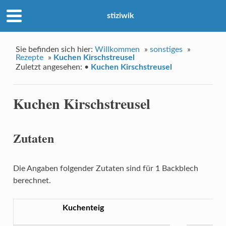
stiziwik
Sie befinden sich hier:
Willkommen
»
sonstiges
»
Rezepte
»
Kuchen Kirschstreusel
Zuletzt angesehen:
•
Kuchen Kirschstreusel
Kuchen Kirschstreusel
Zutaten
Die Angaben folgender Zutaten sind für 1 Backblech
berechnet.
Kuchenteig