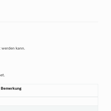
gt werden kann.
et.
Bemerkung