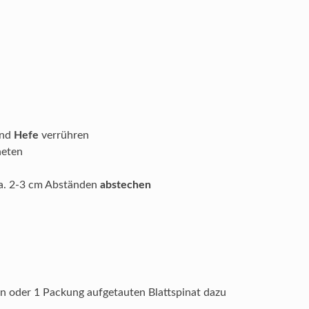
nd
Hefe
verrühren
neten
ca. 2-3 cm Abständen
abstechen
n oder 1 Packung aufgetauten Blattspinat dazu