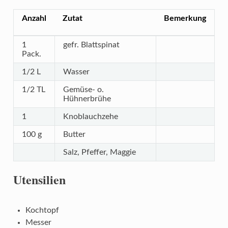
Anzahl
Zutat
Bemerkung
1
gefr. Blattspinat
Pack.
1/2 L
Wasser
1/2 TL
Gemüse- o.
Hühnerbrühe
1
Knoblauchzehe
100 g
Butter
Salz, Pfeffer, Maggie
Utensilien
Kochtopf
Messer