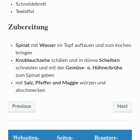
Schneidebrett
Teelöffel
Zubereitung
Spinat
mit
Wasser
im Topf auftauen und zum kochen
bringen
Knoblauchzehe
schälen und in dünne
Scheiben
schneiden und mit der
Gemüse- o. Hühnerbrühe
zum Spinat geben
mit
Salz, Pfeffer und Maggie
würzen und
abschmecken
Previous
Next
Webseiten-
Seiten-
Benutzer-