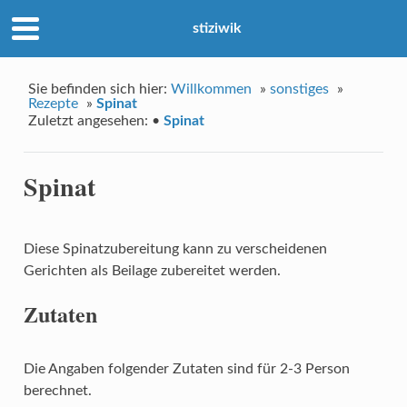
stiziwik
Sie befinden sich hier:
Willkommen
»
sonstiges
»
Rezepte
»
Spinat
Zuletzt angesehen:
•
Spinat
Spinat
Diese Spinatzubereitung kann zu verscheidenen
Gerichten als Beilage zubereitet werden.
Zutaten
Die Angaben folgender Zutaten sind für 2-3 Person
berechnet.