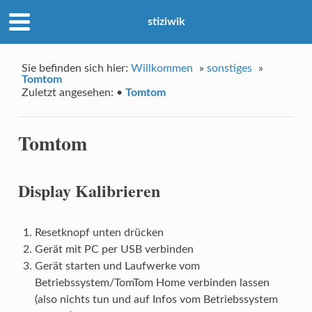
stiziwik
Sie befinden sich hier:
Willkommen
»
sonstiges
»
Tomtom
Zuletzt angesehen:
•
Tomtom
Tomtom
Display Kalibrieren
Resetknopf unten drücken
Gerät mit PC per USB verbinden
Gerät starten und Laufwerke vom
Betriebssystem/TomTom Home verbinden lassen
(also nichts tun und auf Infos vom Betriebssystem