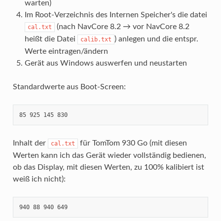
warten)
Im Root-Verzeichnis des Internen Speicher's die datei
(nach NavCore 8.2 → vor NavCore 8.2
cal.txt
heißt die Datei
) anlegen und die entspr.
calib.txt
Werte eintragen/ändern
Gerät aus Windows auswerfen und neustarten
Standardwerte aus Boot-Screen:
85 925 145 830
Inhalt der
für TomTom 930 Go (mit diesen
cal.txt
Werten kann ich das Gerät wieder vollständig bedienen,
ob das Display, mit diesen Werten, zu 100% kalibiert ist
weiß ich nicht):
940 88 940 649