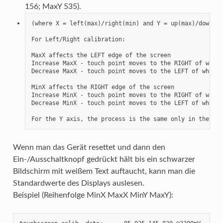
156; MaxY 535).
(where X = left(max)/right(min) and Y = up(max)/down(min
For Left/Right calibration:

MaxX affects the LEFT edge of the screen

Increase MaxX - touch point moves to the RIGHT of where
Decrease MaxX - touch point moves to the LEFT of where 
MinX affects the RIGHT edge of the screen

Increase MinX - touch point moves to the RIGHT of where
Decrease MinX - touch point moves to the LEFT of where 
For the Y axis, the process is the same only in the up/
Wenn man das Gerät resettet und dann den
Ein-/Ausschaltknopf gedrückt hält bis ein schwarzer
Bildschirm mit weißem Text auftaucht, kann man die
Standardwerte des Displays auslesen.
Beispiel (Reihenfolge MinX MaxX MinY MaxY):