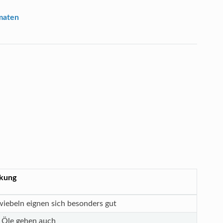
maten
kung
wiebeln eignen sich besonders gut
 Öle gehen auch