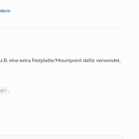
ndern
.B. eine extra Festplatte/Mountpoint dafür verwendet,
.
sql/