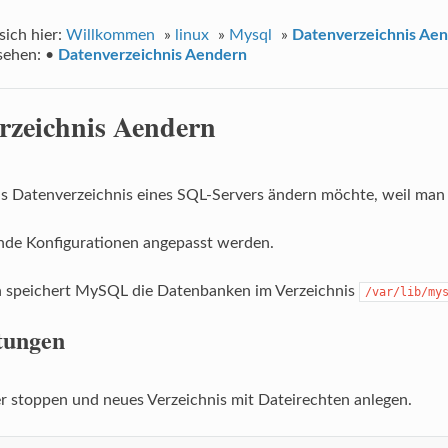
sich hier:
Willkommen
»
linux
»
Mysql
»
Datenverzeichnis Ae
sehen:
•
Datenverzeichnis Aendern
rzeichnis Aendern
 Datenverzeichnis eines SQL-Servers ändern möchte, weil man z
nde Konfigurationen angepasst werden.
h speichert MySQL die Datenbanken im Verzeichnis
/var/lib/my
tungen
 stoppen und neues Verzeichnis mit Dateirechten anlegen.