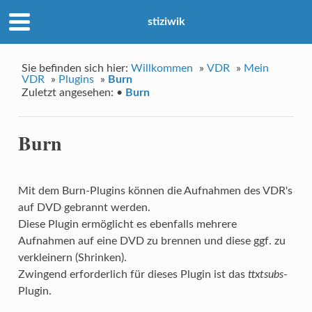
stiziwik
Sie befinden sich hier:
Willkommen
»
VDR
»
Mein
VDR
»
Plugins
»
Burn
Zuletzt angesehen:
•
Burn
Burn
Mit dem Burn-Plugins können die Aufnahmen des VDR's
auf DVD gebrannt werden.
Diese Plugin ermöglicht es ebenfalls mehrere
Aufnahmen auf eine DVD zu brennen und diese ggf. zu
verkleinern (Shrinken).
Zwingend erforderlich für dieses Plugin ist das
ttxtsubs
-
Plugin.