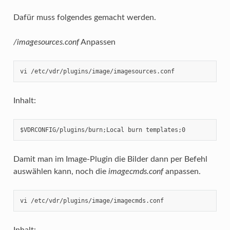
Dafür muss folgendes gemacht werden.
/imagesources.conf
Anpassen
vi /etc/vdr/plugins/image/imagesources.conf
Inhalt:
$VDRCONFIG/plugins/burn;Local burn templates;0
Damit man im Image-Plugin die Bilder dann per Befehl
auswählen kann, noch die
imagecmds.conf
anpassen.
vi /etc/vdr/plugins/image/imagecmds.conf
Inhalt: