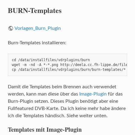
BURN-Templates
Vorlagen_Burn_Plugin
Burn-Templates installieren:
cd /data/installfiles/vdrplugins/burn

wget -m -nd -A *-*.png http://deela.cc.fh-lippe.de/files/vd
cp /data/installfiles/vdrplugins/burn/burn-templates/* /et
Damit die Templates beim Brennen auch verwendet
werden, kann man diese über das
Image-Plugin
für das
Burn-Plugin setzen. Dieses Plugin benötigt aber eine
Fullfeatured DVB-Karte. Da ich keine mehr habe ändere
ich die Templates händisch. Siehe weiter unten.
Templates mit Image-Plugin