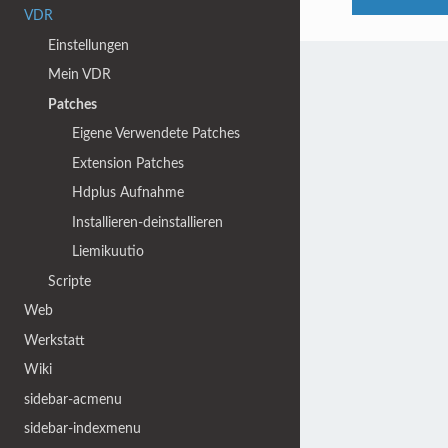
VDR
Einstellungen
Mein VDR
Patches
Eigene Verwendete Patches
Extension Patches
Hdplus Aufnahme
Installieren-deinstallieren
Liemikuutio
Scripte
Web
Werkstatt
Wiki
sidebar-acmenu
sidebar-indexmenu