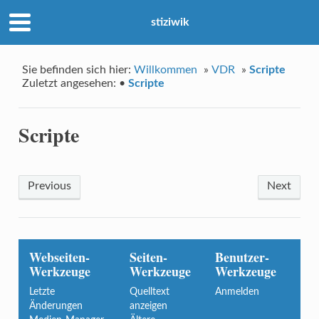
stiziwik
Sie befinden sich hier:
Willkommen
»
VDR
»
Scripte
Zuletzt angesehen:
•
Scripte
Scripte
Previous
Next
Webseiten-
Seiten-
Benutzer-
Werkzeuge
Werkzeuge
Werkzeuge
Letzte
Quelltext
Anmelden
Änderungen
anzeigen