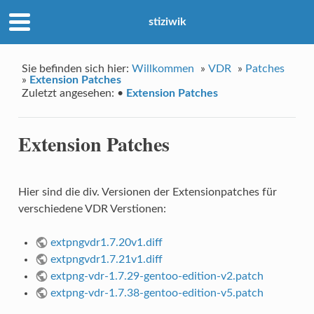
stiziwik
Sie befinden sich hier:
Willkommen
»
VDR
»
Patches
»
Extension Patches
Zuletzt angesehen:
•
Extension Patches
Extension Patches
Hier sind die div. Versionen der Extensionpatches für
verschiedene VDR Verstionen:
extpngvdr1.7.20v1.diff
extpngvdr1.7.21v1.diff
extpng-vdr-1.7.29-gentoo-edition-v2.patch
extpng-vdr-1.7.38-gentoo-edition-v5.patch