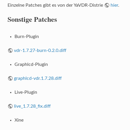
Einzelne Patches gibt es von der YaVDR-Distrie
hier
.
Sonstige Patches
Burn-Plugin
vdr-1.7.27-burn-0.2.0.diff
Graphlcd-Plugin
graphlcd-vdr.1.7.28.diff
Live-Plugin
live_1.7.28_fix.diff
Xine