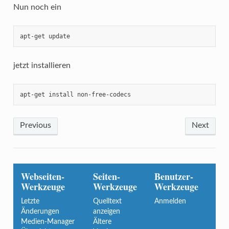
Nun noch ein
apt-get update
jetzt installieren
apt-get install non-free-codecs
Previous
Next
Webseiten-
Seiten-
Benutzer-
Werkzeuge
Werkzeuge
Werkzeuge
Letzte
Quelltext
Anmelden
Änderungen
anzeigen
Medien-Manager
Ältere