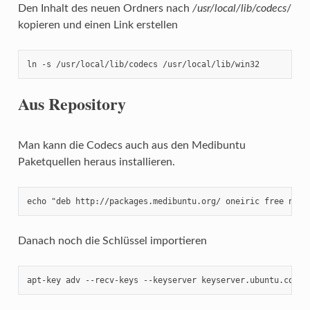
Den Inhalt des neuen Ordners nach
/usr/local/lib/codecs
/
kopieren und einen Link erstellen
ln -s /usr/local/lib/codecs /usr/local/lib/win32
Aus Repository
Man kann die Codecs auch aus den Medibuntu
Paketquellen heraus installieren.
echo "deb http://packages.medibuntu.org/ oneiric free non-
Danach noch die Schlüssel importieren
apt-key adv --recv-keys --keyserver keyserver.ubuntu.com 0