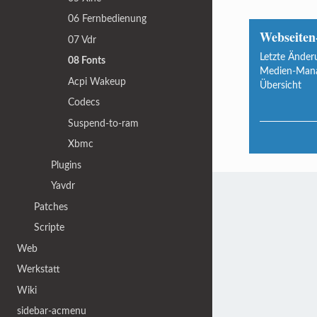
06 Fernbedienung
Webseiten
07 Vdr
Letzte Änder
08 Fonts
Medien-Man
Acpi Wakeup
Übersicht
Codecs
Suspend-to-ram
Xbmc
Plugins
Yavdr
Patches
Scripte
Web
Werkstatt
Wiki
sidebar-acmenu