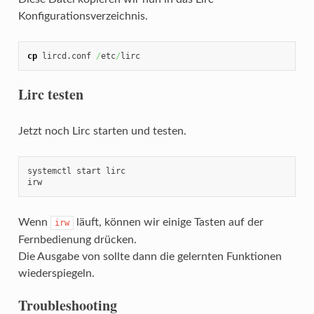
Konfigurationsverzeichnis.
cp
 lircd.conf 
/
etc
/
lirc
Lirc testen
Jetzt noch Lirc starten und testen.
systemctl start lirc

irw
Wenn
läuft, können wir einige Tasten auf der
irw
Fernbedienung drücken.
Die Ausgabe von sollte dann die gelernten Funktionen
wiederspiegeln.
Troubleshooting