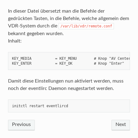
In dieser Datei übersetzt man die Befehle der
gedrückten Tasten, in die Befehle, welche allgemein dem
VDR-System durch die
/var/lib/vdr/remote.conf
bekannt gegeben wurden.
Inhalt:
KEY_MEDIA           = KEY_MENU        # Knop "AV Center"

KEY_ENTER           = KEY_OK          # Knop "Enter"
Damit diese Einstellungen nun aktiviert werden, muss
noch der eventlirc Daemon neugestartet werden.
initctl restart eventlircd
Previous
Next