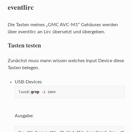
eventlirc
Die Tasten meines „GMC AVC-M1“ Gehäuses werden
über eventlirc an Lirc übersetzt und übergeben.
Tasten testen
Zunächst muss mann wissen welches Input Device diese
Tasten belegen.
USB-Devices
lsusb
|
grep
-i
 imon
Ausgabe: