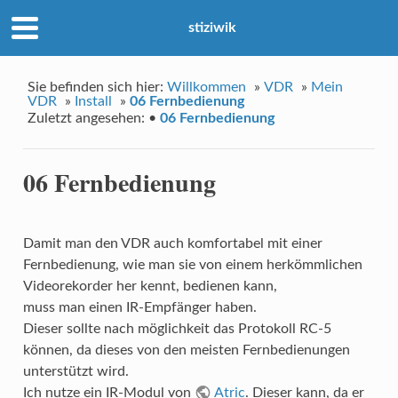
stiziwik
Sie befinden sich hier:
Willkommen
»
VDR
»
Mein
VDR
»
Install
»
06 Fernbedienung
Zuletzt angesehen:
•
06 Fernbedienung
06 Fernbedienung
Damit man den VDR auch komfortabel mit einer
Fernbedienung, wie man sie von einem herkömmlichen
Videorekorder her kennt, bedienen kann,
muss man einen IR-Empfänger haben.
Dieser sollte nach möglichkeit das Protokoll RC-5
können, da dieses von den meisten Fernbedienungen
unterstützt wird.
Ich nutze ein IR-Modul von
Atric
. Dieser kann, da er