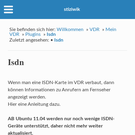
stiziwik
Sie befinden sich hier:
Willkommen
»
VDR
»
Mein
VDR
»
Plugins
»
Isdn
Zuletzt angesehen:
•
Isdn
Isdn
Wenn man eine ISDN-Karte im VDR verbaut, dann
können Informationen zu Anrufern am Fernseher
angezeigt werden.
Hier eine Anleitung dazu.
AB Ubuntu 11.04 werden nur noch wenige ISDN-
Geräte unterstützt, daher nicht mehr weiter
aktualisiert.