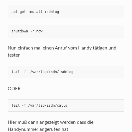
apt-get install isdnlog
shutdown -r now
Nun einfach mal einen Anruf vom Handy tätigen und
testen
tail -f  /var/log/isdn/isdnlog
ODER
tail -f /var/lib/isdn/calls
Hier muß dann angezeigt werden dass die
Handynummer angerufen hat.