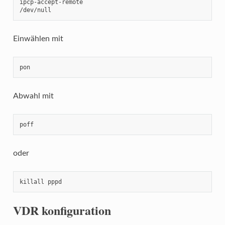
ipcp-accept-remote

/dev/null
Einwählen mit
pon
Abwahl mit
poff
oder
killall pppd
VDR konfiguration