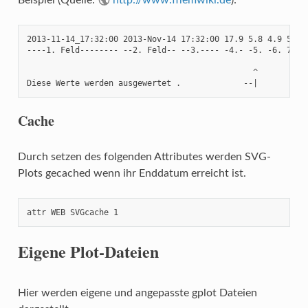
2013-11-14_17:32:00 2013-Nov-14 17:32:00 17.9 5.8 4.9 58 94
----1. Feld-------- --2. Feld-- --3.---- -4.- -5. -6. 7. 8.
                                               ^           
Diese Werte werden ausgewertet .             --|          
Cache
Durch setzen des folgenden Attributes werden SVG-
Plots gecached wenn ihr Enddatum erreicht ist.
attr WEB SVGcache 1
Eigene Plot-Dateien
Hier werden eigene und angepasste gplot Dateien