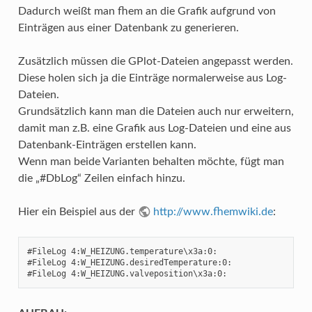
Dadurch weißt man fhem an die Grafik aufgrund von
Einträgen aus einer Datenbank zu generieren.
Zusätzlich müssen die GPlot-Dateien angepasst werden.
Diese holen sich ja die Einträge normalerweise aus Log-
Dateien.
Grundsätzlich kann man die Dateien auch nur erweitern,
damit man z.B. eine Grafik aus Log-Dateien und eine aus
Datenbank-Einträgen erstellen kann.
Wenn man beide Varianten behalten möchte, fügt man
die „#DbLog“ Zeilen einfach hinzu.
Hier ein Beispiel aus der
http://www.fhemwiki.de
:
#FileLog 4:W_HEIZUNG.temperature\x3a:0:

#FileLog 4:W_HEIZUNG.desiredTemperature:0:

#FileLog 4:W_HEIZUNG.valveposition\x3a:0: