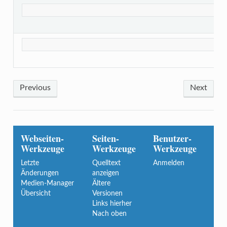
Previous
Next
Webseiten-
Seiten-
Benutzer-
Werkzeuge
Werkzeuge
Werkzeuge
Letzte
Quelltext
Anmelden
Änderungen
anzeigen
Medien-Manager
Ältere
Übersicht
Versionen
Links hierher
Nach oben