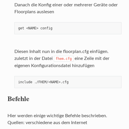
Danach die Konfig einer oder mehrerer Geräte oder
Floorplans auslesen
get <NAME> config
Diesen Inhalt nun in die floorplan.cfg einfügen.
zuletzt in der Datei
eine Zeile mit der
fhem.cfg
eigenen Konfigurationsdatei hinzufügen
include ./FHEM/<NAME>.cfg
Befehle
Hier werden einige wichtige Befehle beschrieben.
Quellen: verschiedene aus dem Internet