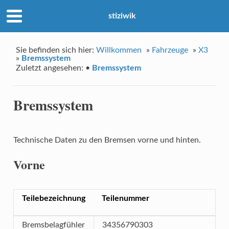
stiziwik
Sie befinden sich hier:
Willkommen
»
Fahrzeuge
»
X3
»
Bremssystem
Zuletzt angesehen:
•
Bremssystem
Bremssystem
Technische Daten zu den Bremsen vorne und hinten.
Vorne
Teilebezeichnung
Teilenummer
Bremsbelagfühler
34356790303