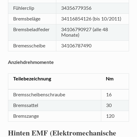
Fühlerclip
34356779356
Bremsbeläge
34116854126 (bis 10/2011)
Bremsbeladfeder
34106790927 (alle 48
Monate)
Bremesscheibe
34106787490
Anziehdrehmomente
Teilebezeichnung
Nm
Bremsscheibenschraube
16
Bremssattel
30
Bremszange
120
Hinten EMF (Elektromechanische