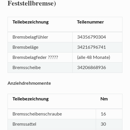
Feststellbremse)
Teilebezeichnung
Teilenummer
Bremsbelagfühler
34356790304
Bremsbeläge
34216796741
Bremsbelagfeder ?????
(alle 48 Monate)
Bremsscheibe
34206868936
Anziehdrehmomente
Teilebezeichnung
Nm
Bremsscheibenschraube
16
Bremssattel
30