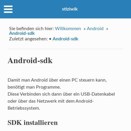
stiziwik
Sie befinden sich hier:
Willkommen
»
Android
»
Android-sdk
Zuletzt angesehen:
•
Android-sdk
Android-sdk
Damit man Android über einen PC steuern kann,
benötigt man Programme.
Diese Verbinden sich dann über ein USB-Datenkabel
oder über das Netzwerk mit dem Android-
Betriebssystem.
SDK installieren