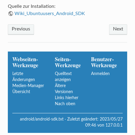
Quelle zur Installation:
Wiki_Ubuntuusers_Android_SDK
Previous
Next
Webseiten-
Seiten-
Benutzer-
Werkzeuge
Werkzeuge
Werkzeuge
Letzte
Quelltext
Anmelden
Änderungen
anzeigen
Medien-Manager
Ältere
Übersicht
Versionen
Links hierher
Nach oben
android/android-sdk.txt
· Zuletzt geändert:
2023/05/27
09:46
von
127.0.0.1